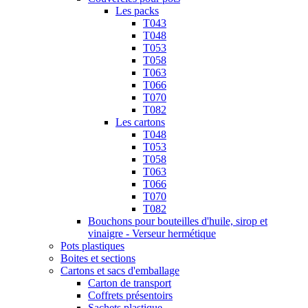
Les packs
T043
T048
T053
T058
T063
T066
T070
T082
Les cartons
T048
T053
T058
T063
T066
T070
T082
Bouchons pour bouteilles d'huile, sirop et
vinaigre - Verseur hermétique
Pots plastiques
Boites et sections
Cartons et sacs d'emballage
Carton de transport
Coffrets présentoirs
Sachets plastique