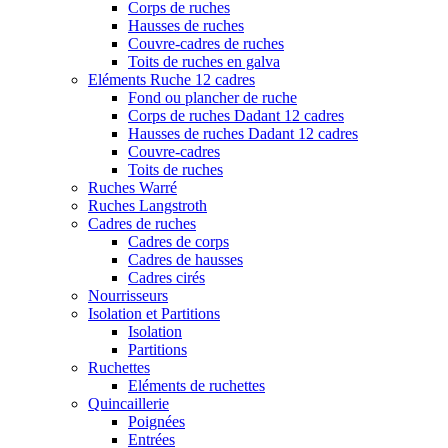
Corps de ruches
Hausses de ruches
Couvre-cadres de ruches
Toits de ruches en galva
Eléments Ruche 12 cadres
Fond ou plancher de ruche
Corps de ruches Dadant 12 cadres
Hausses de ruches Dadant 12 cadres
Couvre-cadres
Toits de ruches
Ruches Warré
Ruches Langstroth
Cadres de ruches
Cadres de corps
Cadres de hausses
Cadres cirés
Nourrisseurs
Isolation et Partitions
Isolation
Partitions
Ruchettes
Eléments de ruchettes
Quincaillerie
Poignées
Entrées