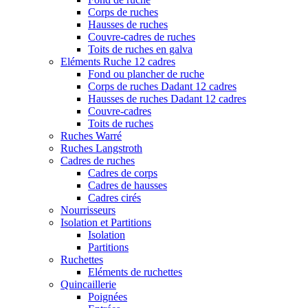
Corps de ruches
Hausses de ruches
Couvre-cadres de ruches
Toits de ruches en galva
Eléments Ruche 12 cadres
Fond ou plancher de ruche
Corps de ruches Dadant 12 cadres
Hausses de ruches Dadant 12 cadres
Couvre-cadres
Toits de ruches
Ruches Warré
Ruches Langstroth
Cadres de ruches
Cadres de corps
Cadres de hausses
Cadres cirés
Nourrisseurs
Isolation et Partitions
Isolation
Partitions
Ruchettes
Eléments de ruchettes
Quincaillerie
Poignées