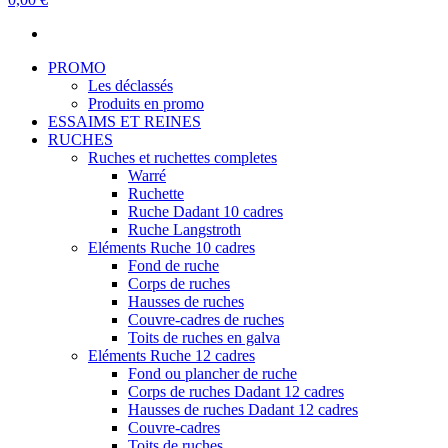
PROMO
Les déclassés
Produits en promo
ESSAIMS ET REINES
RUCHES
Ruches et ruchettes completes
Warré
Ruchette
Ruche Dadant 10 cadres
Ruche Langstroth
Eléments Ruche 10 cadres
Fond de ruche
Corps de ruches
Hausses de ruches
Couvre-cadres de ruches
Toits de ruches en galva
Eléments Ruche 12 cadres
Fond ou plancher de ruche
Corps de ruches Dadant 12 cadres
Hausses de ruches Dadant 12 cadres
Couvre-cadres
Toits de ruches