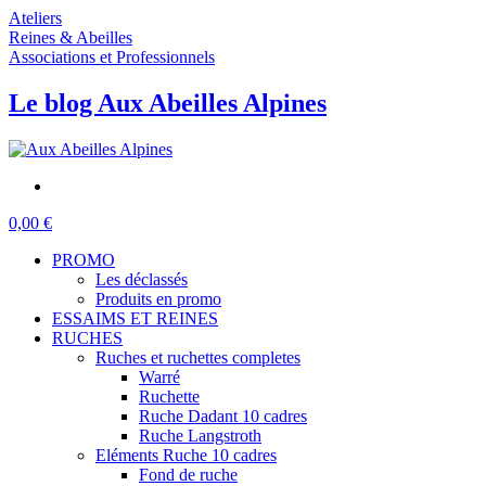
Ateliers
Reines & Abeilles
Associations et Professionnels
Le blog Aux Abeilles Alpines
0,00 €
PROMO
Les déclassés
Produits en promo
ESSAIMS ET REINES
RUCHES
Ruches et ruchettes completes
Warré
Ruchette
Ruche Dadant 10 cadres
Ruche Langstroth
Eléments Ruche 10 cadres
Fond de ruche