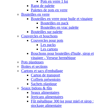
Pots en verre 1 kg
Rang de palette
Palettes de pots en verre
Bouteilles en verre
Bouteilles en verre pour huile et vinaigre
Bouteilles en pack
Bouteilles en vrac palette
Bouteilles sur palette
Couvercles et bouchons
Couvercles pour pots
Les packs
Les cartons
Bouchons pour bouteilles d'huile, sirop et
vinaigre - Verseur hermétique
Pots plastiques
Boites et sections
Cartons et sacs d'emballage
Carton de transport
Coffrets présentoirs
Sachets plastique
Seaux bidons & fûts
Seaux alimentaires
Jerricans alimentaires
Fût métallique 300 kg pour miel et sirop :
stockage alimentaire