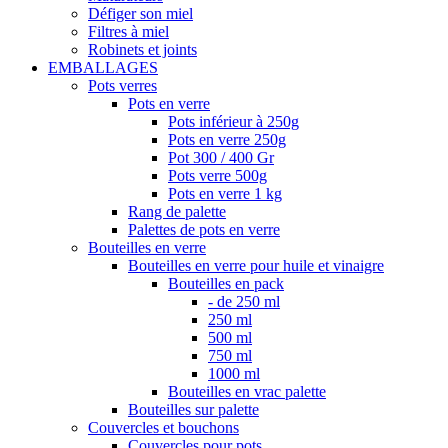
Défiger son miel
Filtres à miel
Robinets et joints
EMBALLAGES
Pots verres
Pots en verre
Pots inférieur à 250g
Pots en verre 250g
Pot 300 / 400 Gr
Pots verre 500g
Pots en verre 1 kg
Rang de palette
Palettes de pots en verre
Bouteilles en verre
Bouteilles en verre pour huile et vinaigre
Bouteilles en pack
- de 250 ml
250 ml
500 ml
750 ml
1000 ml
Bouteilles en vrac palette
Bouteilles sur palette
Couvercles et bouchons
Couvercles pour pots