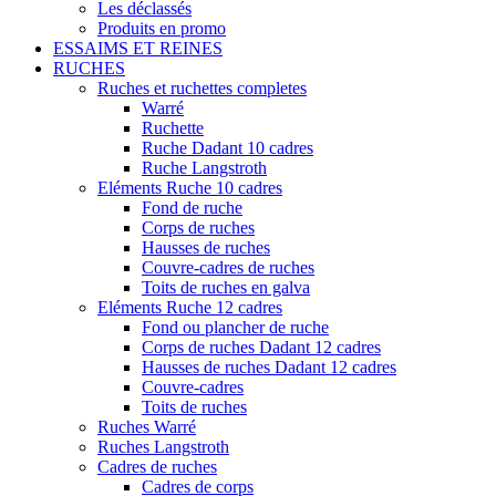
Les déclassés
Produits en promo
ESSAIMS ET REINES
RUCHES
Ruches et ruchettes completes
Warré
Ruchette
Ruche Dadant 10 cadres
Ruche Langstroth
Eléments Ruche 10 cadres
Fond de ruche
Corps de ruches
Hausses de ruches
Couvre-cadres de ruches
Toits de ruches en galva
Eléments Ruche 12 cadres
Fond ou plancher de ruche
Corps de ruches Dadant 12 cadres
Hausses de ruches Dadant 12 cadres
Couvre-cadres
Toits de ruches
Ruches Warré
Ruches Langstroth
Cadres de ruches
Cadres de corps