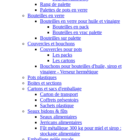
Rang de palette
Palettes de pots en verre
Bouteilles en verre
Bouteilles en verre pour huile et vinaigre
Bouteilles en pack
Bouteilles en vrac palette
Bouteilles sur palette
Couvercles et bouchons
Couvercles pour pots
Les packs
Les cartons
Bouchons pour bouteilles d'huile, sirop et
vinaigre - Verseur hermétique
Pots plastiques
Boites et sections
Cartons et sacs d'emballage
Carton de transport
Coffrets présentoirs
Sachets plastique
Seaux bidons & fûts
Seaux alimentaires
Jerricans alimentaires
Fût métallique 300 kg pour miel et sirop :
stockage alimentaire
Emballage gelée royale