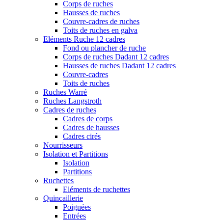
Corps de ruches
Hausses de ruches
Couvre-cadres de ruches
Toits de ruches en galva
Eléments Ruche 12 cadres
Fond ou plancher de ruche
Corps de ruches Dadant 12 cadres
Hausses de ruches Dadant 12 cadres
Couvre-cadres
Toits de ruches
Ruches Warré
Ruches Langstroth
Cadres de ruches
Cadres de corps
Cadres de hausses
Cadres cirés
Nourrisseurs
Isolation et Partitions
Isolation
Partitions
Ruchettes
Eléments de ruchettes
Quincaillerie
Poignées
Entrées