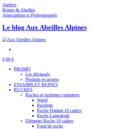
Ateliers
Reines & Abeilles
Associations et Professionnels
Le blog Aux Abeilles Alpines
0,00 €
PROMO
Les déclassés
Produits en promo
ESSAIMS ET REINES
RUCHES
Ruches et ruchettes completes
Warré
Ruchette
Ruche Dadant 10 cadres
Ruche Langstroth
Eléments Ruche 10 cadres
Fond de ruche