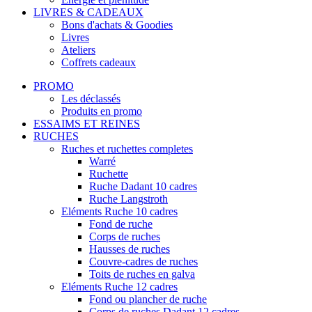
LIVRES & CADEAUX
Bons d'achats & Goodies
Livres
Ateliers
Coffrets cadeaux
PROMO
Les déclassés
Produits en promo
ESSAIMS ET REINES
RUCHES
Ruches et ruchettes completes
Warré
Ruchette
Ruche Dadant 10 cadres
Ruche Langstroth
Eléments Ruche 10 cadres
Fond de ruche
Corps de ruches
Hausses de ruches
Couvre-cadres de ruches
Toits de ruches en galva
Eléments Ruche 12 cadres
Fond ou plancher de ruche
Corps de ruches Dadant 12 cadres