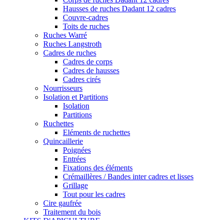
Hausses de ruches Dadant 12 cadres
Couvre-cadres
Toits de ruches
Ruches Warré
Ruches Langstroth
Cadres de ruches
Cadres de corps
Cadres de hausses
Cadres cirés
Nourrisseurs
Isolation et Partitions
Isolation
Partitions
Ruchettes
Eléments de ruchettes
Quincaillerie
Poignées
Entrées
Fixations des éléments
Crémaillères / Bandes inter cadres et lisses
Grillage
Tout pour les cadres
Cire gaufrée
Traitement du bois