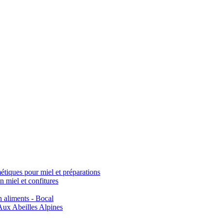
étiques pour miel et préparations
 miel et confitures
 aliments - Bocal
 Aux Abeilles Alpines