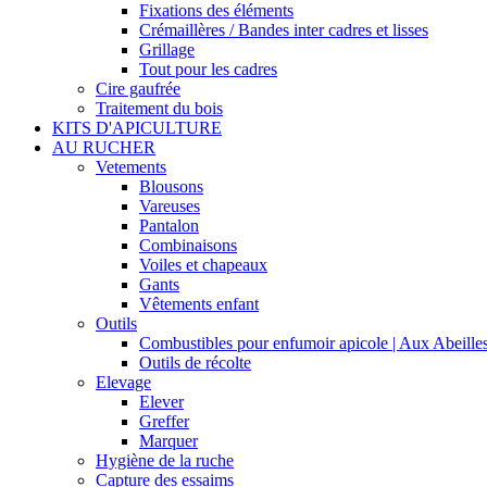
Fixations des éléments
Crémaillères / Bandes inter cadres et lisses
Grillage
Tout pour les cadres
Cire gaufrée
Traitement du bois
KITS D'APICULTURE
AU RUCHER
Vetements
Blousons
Vareuses
Pantalon
Combinaisons
Voiles et chapeaux
Gants
Vêtements enfant
Outils
Combustibles pour enfumoir apicole | Aux Abeille
Outils de récolte
Elevage
Elever
Greffer
Marquer
Hygiène de la ruche
Capture des essaims