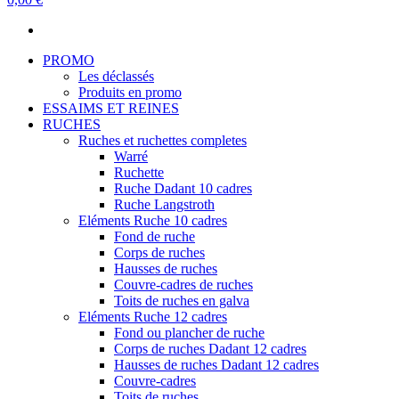
PROMO
Les déclassés
Produits en promo
ESSAIMS ET REINES
RUCHES
Ruches et ruchettes completes
Warré
Ruchette
Ruche Dadant 10 cadres
Ruche Langstroth
Eléments Ruche 10 cadres
Fond de ruche
Corps de ruches
Hausses de ruches
Couvre-cadres de ruches
Toits de ruches en galva
Eléments Ruche 12 cadres
Fond ou plancher de ruche
Corps de ruches Dadant 12 cadres
Hausses de ruches Dadant 12 cadres
Couvre-cadres
Toits de ruches