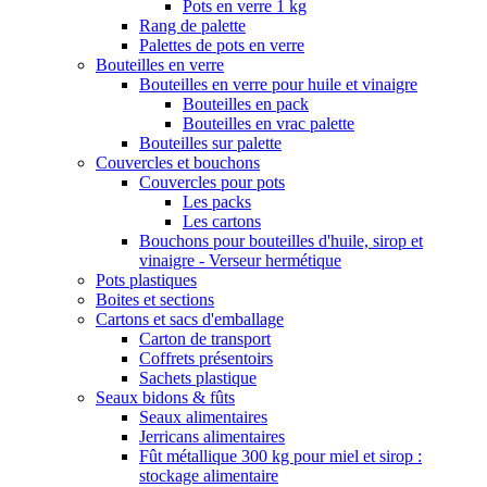
Pots en verre 1 kg
Rang de palette
Palettes de pots en verre
Bouteilles en verre
Bouteilles en verre pour huile et vinaigre
Bouteilles en pack
Bouteilles en vrac palette
Bouteilles sur palette
Couvercles et bouchons
Couvercles pour pots
Les packs
Les cartons
Bouchons pour bouteilles d'huile, sirop et
vinaigre - Verseur hermétique
Pots plastiques
Boites et sections
Cartons et sacs d'emballage
Carton de transport
Coffrets présentoirs
Sachets plastique
Seaux bidons & fûts
Seaux alimentaires
Jerricans alimentaires
Fût métallique 300 kg pour miel et sirop :
stockage alimentaire