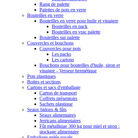
Rang de palette
Palettes de pots en verre
Bouteilles en verre
Bouteilles en verre pour huile et vinaigre
Bouteilles en pack
Bouteilles en vrac palette
Bouteilles sur palette
Couvercles et bouchons
Couvercles pour pots
Les packs
Les cartons
Bouchons pour bouteilles d'huile, sirop et
vinaigre - Verseur hermétique
Pots plastiques
Boites et sections
Cartons et sacs d'emballage
Carton de transport
Coffrets présentoirs
Sachets plastique
Seaux bidons & fûts
Seaux alimentaires
Jerricans alimentaires
Fût métallique 300 kg pour miel et sirop :
stockage alimentaire
Emballage gelée royale