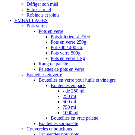
Défiger son miel
Filtres à miel
Robinets et joints
EMBALLAGES
Pots verres
Pots en verre
Pots inférieur à 250g
Pots en verre 250g
Pot 300 / 400 Gr
Pots verre 500g
Pots en verre 1 kg
Rang de palette
Palettes de pots en verre
Bouteilles en verre
Bouteilles en verre pour huile et vinaigre
Bouteilles en pack
- de 250 ml
250 ml
500 ml
750 ml
1000 ml
Bouteilles en vrac palette
Bouteilles sur palette
Couvercles et bouchons
Couvercles pour pots