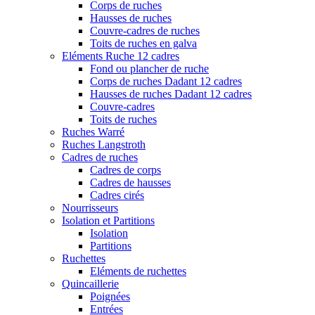
Corps de ruches
Hausses de ruches
Couvre-cadres de ruches
Toits de ruches en galva
Eléments Ruche 12 cadres
Fond ou plancher de ruche
Corps de ruches Dadant 12 cadres
Hausses de ruches Dadant 12 cadres
Couvre-cadres
Toits de ruches
Ruches Warré
Ruches Langstroth
Cadres de ruches
Cadres de corps
Cadres de hausses
Cadres cirés
Nourrisseurs
Isolation et Partitions
Isolation
Partitions
Ruchettes
Eléments de ruchettes
Quincaillerie
Poignées
Entrées