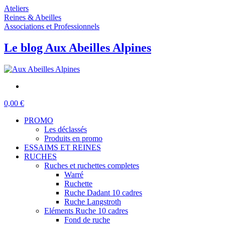
Ateliers
Reines & Abeilles
Associations et Professionnels
Le blog Aux Abeilles Alpines
0,00 €
PROMO
Les déclassés
Produits en promo
ESSAIMS ET REINES
RUCHES
Ruches et ruchettes completes
Warré
Ruchette
Ruche Dadant 10 cadres
Ruche Langstroth
Eléments Ruche 10 cadres
Fond de ruche