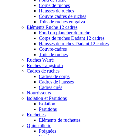
Corps de ruches
Hausses de ruches
Couvre-cadres de ruches
Toits de ruches en galva
Eléments Ruche 12 cadres
Fond ou plancher de ruche
Corps de ruches Dadant 12 cadres
Hausses de ruches Dadant 12 cadres
Couvre-cadres
Toits de ruches
Ruches Warré
Ruches Langstroth
Cadres de ruches
Cadres de corps
Cadres de hausses
Cadres cirés
Nourrisseurs
Isolation et Partitions
Isolation
Partitions
Ruchettes
Eléments de ruchettes
Quincaillerie
Poignées