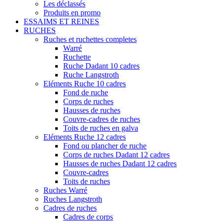
Les déclassés
Produits en promo
ESSAIMS ET REINES
RUCHES
Ruches et ruchettes completes
Warré
Ruchette
Ruche Dadant 10 cadres
Ruche Langstroth
Eléments Ruche 10 cadres
Fond de ruche
Corps de ruches
Hausses de ruches
Couvre-cadres de ruches
Toits de ruches en galva
Eléments Ruche 12 cadres
Fond ou plancher de ruche
Corps de ruches Dadant 12 cadres
Hausses de ruches Dadant 12 cadres
Couvre-cadres
Toits de ruches
Ruches Warré
Ruches Langstroth
Cadres de ruches
Cadres de corps