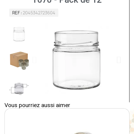
REF
2045342723604
Vous pourriez aussi aimer