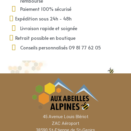
remboursé
Paiement 100% sécurisé
Expédition sous 24h - 48h
Livraison rapide et soignée
Retrait possible en boutique
Conseils personnalisés 09 81 77 62 05
45 Avenue Louis Blériot
ZAC Aéroport​
38590 St-Etienne de St-Geoirs