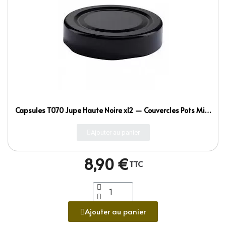
Capsules T070 Jupe Haute Noire x12 — Couvercles Pots Miel
Confiture
Ajouter au panier
8,90 €
TTC
Ajouter au panier