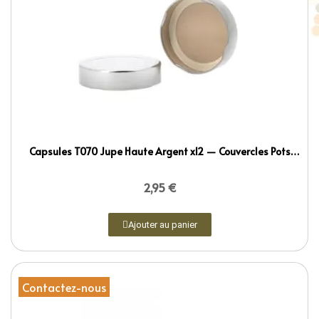
Capsules T070 Jupe Haute Argent x12 — Couvercles Pots
Miel Confiture
2,95 €
Ajouter au panier
Contactez-nous