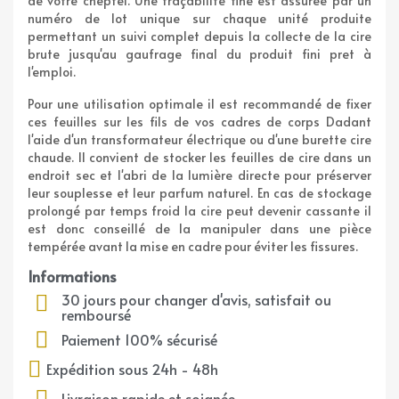
de votre cheptel. Une traçabilité fine est assurée par un
numéro de lot unique sur chaque unité produite
permettant un suivi complet depuis la collecte de la cire
brute jusqu'au gaufrage final du produit fini pret à
l'emploi.
Pour une utilisation optimale il est recommandé de fixer
ces feuilles sur les fils de vos cadres de corps Dadant
l'aide d'un transformateur électrique ou d'une burette cire
chaude. Il convient de stocker les feuilles de cire dans un
endroit sec et l'abri de la lumière directe pour préserver
leur souplesse et leur parfum naturel. En cas de stockage
prolongé par temps froid la cire peut devenir cassante il
est donc conseillé de la manipuler dans une pièce
tempérée avant la mise en cadre pour éviter les fissures.
Informations
30 jours pour changer d'avis, satisfait ou
remboursé
Paiement 100% sécurisé
Expédition sous 24h - 48h
Livraison rapide et soignée