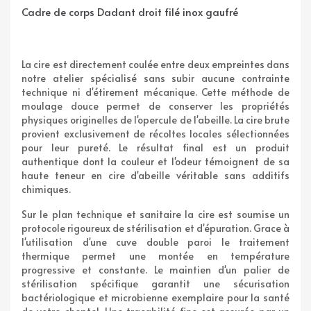
Cadre de corps Dadant droit filé inox gaufré
La cire est directement coulée entre deux empreintes dans
notre atelier spécialisé sans subir aucune contrainte
technique ni d'étirement mécanique. Cette méthode de
moulage douce permet de conserver les propriétés
physiques originelles de l'opercule de l'abeille. La cire brute
provient exclusivement de récoltes locales sélectionnées
pour leur pureté. Le résultat final est un produit
authentique dont la couleur et l'odeur témoignent de sa
haute teneur en cire d'abeille véritable sans additifs
chimiques.
Sur le plan technique et sanitaire la cire est soumise un
protocole rigoureux de stérilisation et d'épuration. Grace à
l'utilisation d'une cuve double paroi le traitement
thermique permet une montée en température
progressive et constante. Le maintien d'un palier de
stérilisation spécifique garantit une sécurisation
bactériologique et microbienne exemplaire pour la santé