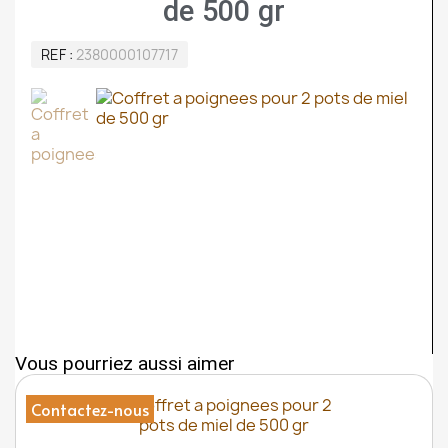
de 500 gr
REF
2380000107717
Vous pourriez aussi aimer
Contactez-nous