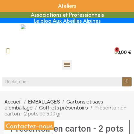
Ateliers
Associations et Professionnels
Le blog Aux Abeilles Alpines
0,00 €
Accueil
EMBALLAGES
Cartons et sacs
d'emballage
Coffrets présentoirs
Présentoir en
carton - 2 pots de 500 gr
Contactez-nous
Présentoir en carton - 2 pots