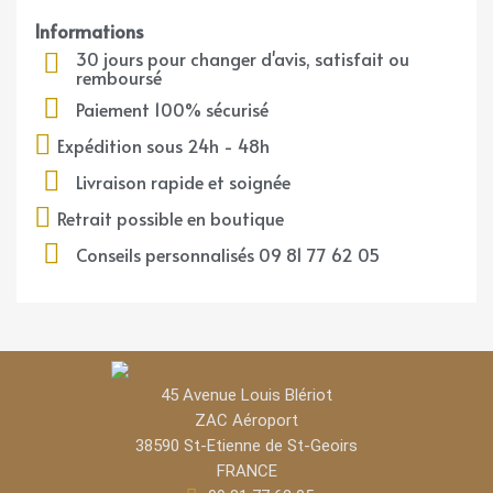
Informations
30 jours pour changer d'avis, satisfait ou
remboursé
Paiement 100% sécurisé
Expédition sous 24h - 48h
Livraison rapide et soignée
Retrait possible en boutique
Conseils personnalisés 09 81 77 62 05
45 Avenue Louis Blériot
ZAC Aéroport​
38590 St-Etienne de St-Geoirs
FRANCE