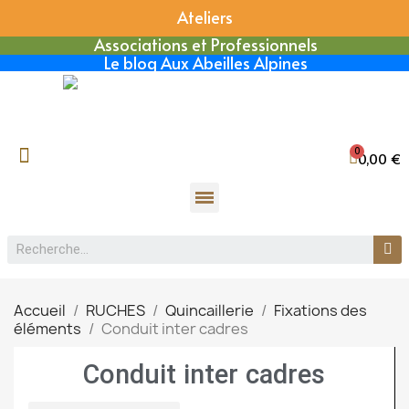
Ateliers
Associations et Professionnels
Le blog Aux Abeilles Alpines
0,00 €
Accueil
RUCHES
Quincaillerie
Fixations des
éléments
Conduit inter cadres
Conduit inter cadres