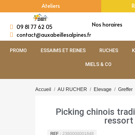
Ateliers
R
Nos horaires
09 81 77 62 05
contact@auxabeillesalpines.fr
PROMO
ESSAIMS ET REINES
RUCHES
K
MIELS & CO
Accueil
AU RUCHER
Elevage
Greffer
Picking chinois trad
ressort
REF
2380000001848