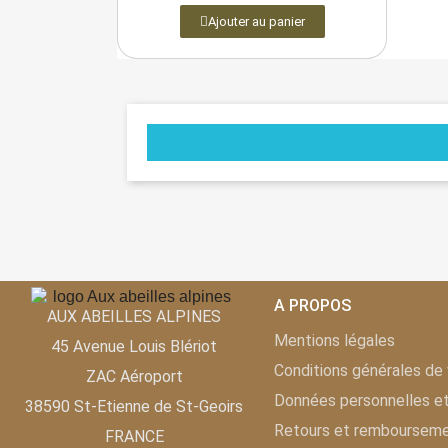
Ajouter au panier
A PROPOS
AUX ABEILLES ALPINES
Mentions légales
45 Avenue Louis Blériot
Conditions générales de
ZAC Aéroport
Données personnelles 
38590 St-Etienne de St-Geoirs
Retours et remboursem
FRANCE