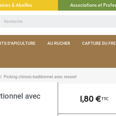
eines & Abeilles
Associations et Profe
ITS D'APICULTURE
AU RUCHER
CAPTURE DU FR
Picking chinois traditionnel avec ressort
itionnel avec
1,80 €
TTC