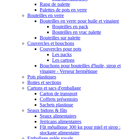
Rang de palette
Palettes de pots en verre
Bouteilles en verre
Bouteilles en verre pour huile et vinaigre
Bouteilles en pack
Bouteilles en vrac palette
Bouteilles sur palette
Couvercles et bouchons
Couvercles pour pots
Les packs
Les cartons
Bouchons pour bouteilles d'huile, sirop et
vinaigre - Verseur hermétique
Pots plastiques
Boites et sections
Cartons et sacs d'emballage
Carton de transport
Coffrets présentoirs
Sachets plastique
Seaux bidons & fûts
Seaux alimentaires
Jerricans alimentaires
Fût métallique 300 kg pour miel et sirop :
stockage alimentaire
Emballage gelée royale