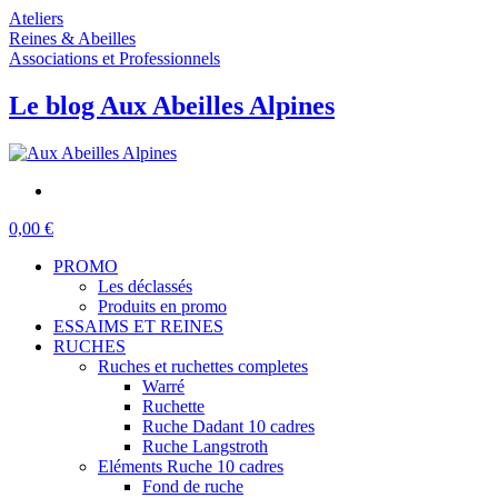
Ateliers
Reines & Abeilles
Associations et Professionnels
Le blog Aux Abeilles Alpines
0,00 €
PROMO
Les déclassés
Produits en promo
ESSAIMS ET REINES
RUCHES
Ruches et ruchettes completes
Warré
Ruchette
Ruche Dadant 10 cadres
Ruche Langstroth
Eléments Ruche 10 cadres
Fond de ruche