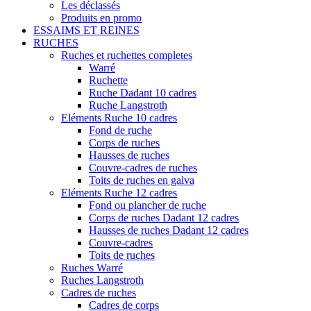
Les déclassés
Produits en promo
ESSAIMS ET REINES
RUCHES
Ruches et ruchettes completes
Warré
Ruchette
Ruche Dadant 10 cadres
Ruche Langstroth
Eléments Ruche 10 cadres
Fond de ruche
Corps de ruches
Hausses de ruches
Couvre-cadres de ruches
Toits de ruches en galva
Eléments Ruche 12 cadres
Fond ou plancher de ruche
Corps de ruches Dadant 12 cadres
Hausses de ruches Dadant 12 cadres
Couvre-cadres
Toits de ruches
Ruches Warré
Ruches Langstroth
Cadres de ruches
Cadres de corps