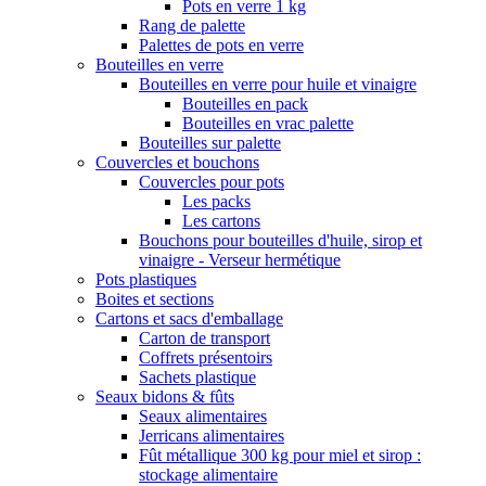
Pots en verre 1 kg
Rang de palette
Palettes de pots en verre
Bouteilles en verre
Bouteilles en verre pour huile et vinaigre
Bouteilles en pack
Bouteilles en vrac palette
Bouteilles sur palette
Couvercles et bouchons
Couvercles pour pots
Les packs
Les cartons
Bouchons pour bouteilles d'huile, sirop et
vinaigre - Verseur hermétique
Pots plastiques
Boites et sections
Cartons et sacs d'emballage
Carton de transport
Coffrets présentoirs
Sachets plastique
Seaux bidons & fûts
Seaux alimentaires
Jerricans alimentaires
Fût métallique 300 kg pour miel et sirop :
stockage alimentaire