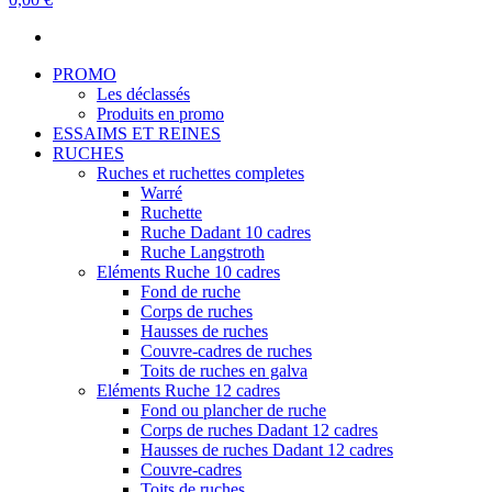
PROMO
Les déclassés
Produits en promo
ESSAIMS ET REINES
RUCHES
Ruches et ruchettes completes
Warré
Ruchette
Ruche Dadant 10 cadres
Ruche Langstroth
Eléments Ruche 10 cadres
Fond de ruche
Corps de ruches
Hausses de ruches
Couvre-cadres de ruches
Toits de ruches en galva
Eléments Ruche 12 cadres
Fond ou plancher de ruche
Corps de ruches Dadant 12 cadres
Hausses de ruches Dadant 12 cadres
Couvre-cadres
Toits de ruches