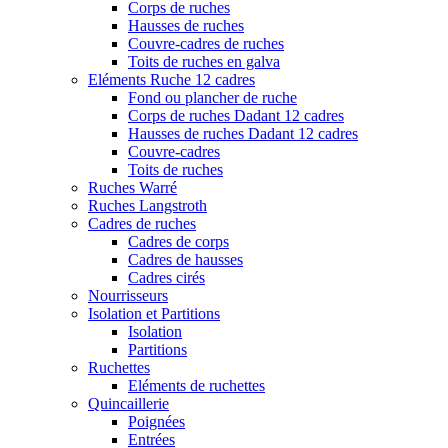
Corps de ruches
Hausses de ruches
Couvre-cadres de ruches
Toits de ruches en galva
Eléments Ruche 12 cadres
Fond ou plancher de ruche
Corps de ruches Dadant 12 cadres
Hausses de ruches Dadant 12 cadres
Couvre-cadres
Toits de ruches
Ruches Warré
Ruches Langstroth
Cadres de ruches
Cadres de corps
Cadres de hausses
Cadres cirés
Nourrisseurs
Isolation et Partitions
Isolation
Partitions
Ruchettes
Eléments de ruchettes
Quincaillerie
Poignées
Entrées