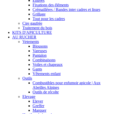
Entrées
Fixations des éléments
Crémaillères / Bandes inter cadres et lisses
Grillage
Tout pour les cadres
Cire gaufrée
Traitement du bois
KITS D'APICULTURE
AU RUCHER
Vetements
Blousons
Vareuses
Pantalon
Combinaisons
Voiles et chapeaux
Gants
Vêtements enfant
Outils
Combustibles pour enfumoir apicole | Aux
Abeilles Alpines
Outils de récolte
Elevage
Elever
Greffer
Marquer