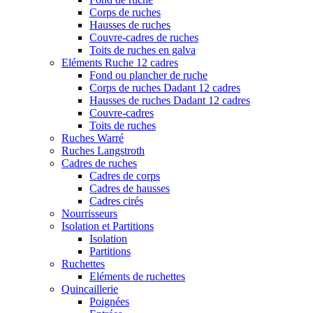
Corps de ruches
Hausses de ruches
Couvre-cadres de ruches
Toits de ruches en galva
Eléments Ruche 12 cadres
Fond ou plancher de ruche
Corps de ruches Dadant 12 cadres
Hausses de ruches Dadant 12 cadres
Couvre-cadres
Toits de ruches
Ruches Warré
Ruches Langstroth
Cadres de ruches
Cadres de corps
Cadres de hausses
Cadres cirés
Nourrisseurs
Isolation et Partitions
Isolation
Partitions
Ruchettes
Eléments de ruchettes
Quincaillerie
Poignées