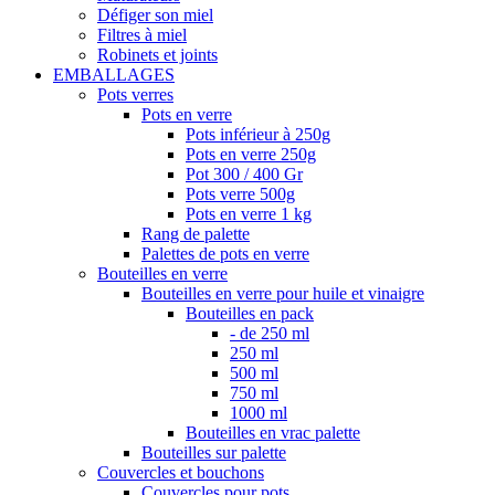
Défiger son miel
Filtres à miel
Robinets et joints
EMBALLAGES
Pots verres
Pots en verre
Pots inférieur à 250g
Pots en verre 250g
Pot 300 / 400 Gr
Pots verre 500g
Pots en verre 1 kg
Rang de palette
Palettes de pots en verre
Bouteilles en verre
Bouteilles en verre pour huile et vinaigre
Bouteilles en pack
- de 250 ml
250 ml
500 ml
750 ml
1000 ml
Bouteilles en vrac palette
Bouteilles sur palette
Couvercles et bouchons
Couvercles pour pots